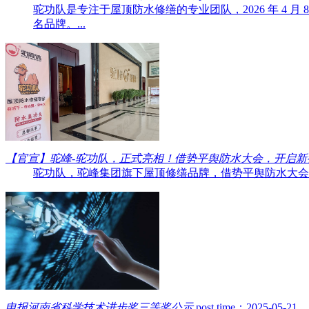
驼功队是专注于屋顶防水修缮的专业团队，2026 年 4
名品牌。...
【官宣】驼峰-驼功队，正式亮相！借势平舆防水大会，开启新
驼功队，驼峰集团旗下屋顶修缮品牌，借势平舆防水大会，
申报河南省科学技术进步奖三等奖公示
post time：2025-05-21