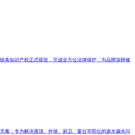
全链条知识产权正式获批，完成全方位法律保护，为品牌深耕修
无毒，专为解决屋顶、外墙、厨卫、窗台等部位的渗水漏水问