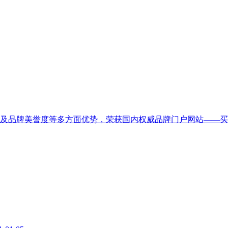
品牌美誉度等多方面优势，荣获国内权威品牌门户网站——买购网“