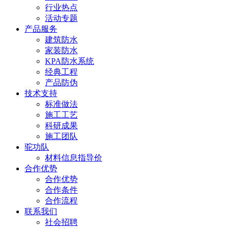
行业热点
活动专题
产品服务
建筑防水
家装防水
KPA防水系统
经典工程
产品防伪
技术支持
标准做法
施工工艺
科研成果
施工团队
驼功队
材料信息指导价
合作优势
合作优势
合作条件
合作流程
联系我们
社会招聘