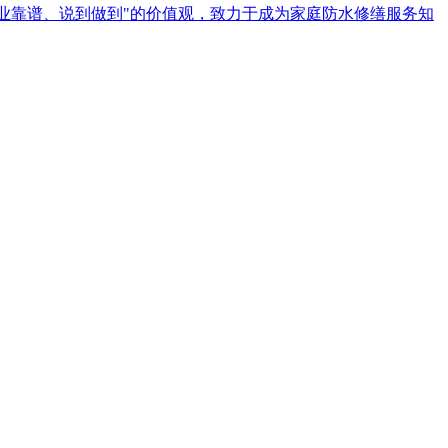
、专业靠谱、说到做到"的价值观，致力于成为家庭防水修缮服务知