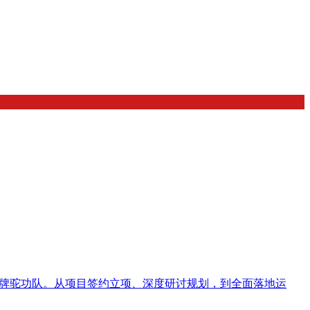
品牌驼功队。从项目签约立项、深度研讨规划，到全面落地运