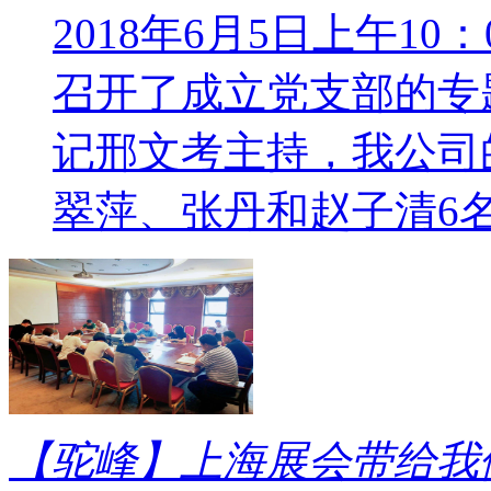
2018年6月5日上午1
召开了成立党支部的专
记邢文考主持，我公司
翠萍、张丹和赵子清6名
【驼峰】上海展会带给我