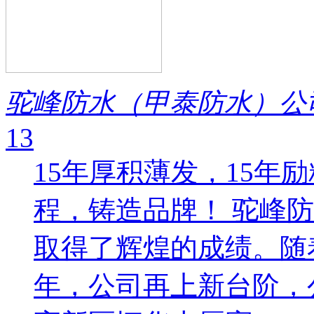
驼峰防水（甲泰防水）公
13
15年厚积薄发，15年
程，铸造品牌！ 驼峰
取得了辉煌的成绩。随着
年，公司再上新台阶，