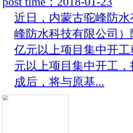
post time：2018-01-23
近日，内蒙古驼峰防水
峰防水科技有限公司）隆
亿元以上项目集中开工
元以上项目集中开工，投
成后，将与原基...