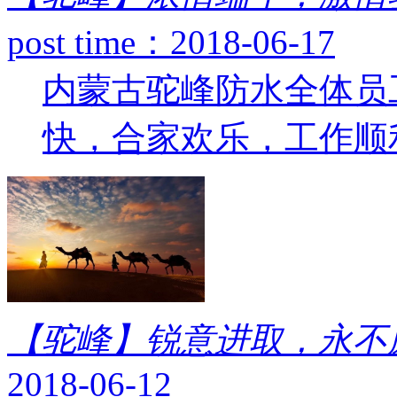
post time：2018-06-17
内蒙古驼峰防水全体员
快，合家欢乐，工作顺利
【驼峰】锐意进取，永不
2018-06-12