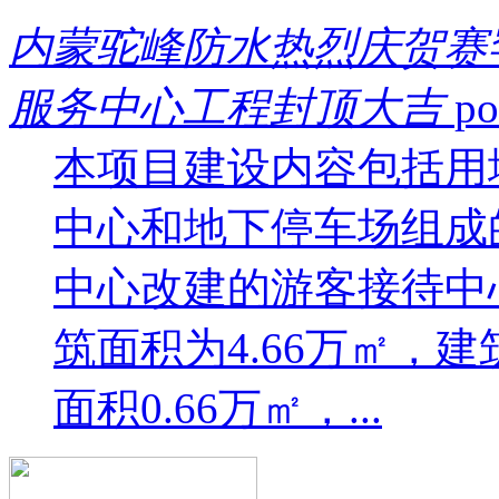
内蒙驼峰防水热烈庆贺赛
服务中心工程封顶大吉
po
本项目建设内容包括用
中心和地下停车场组成
中心改建的游客接待中
筑面积为4.66万㎡，建
面积0.66万㎡，...