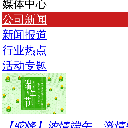
媒体中心
公司新闻
新闻报道
行业热点
活动专题
【驼峰】浓情端午，激情