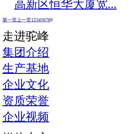
高新区恒华大厦宽...
第一页
上一页
1
2
3
4
5
6
7
8
9
走进驼峰
集团介绍
生产基地
企业文化
资质荣誉
企业视频