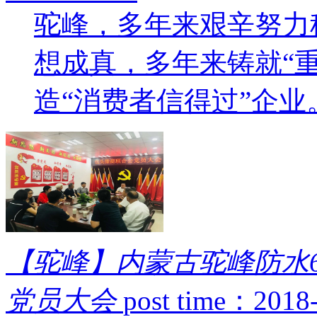
驼峰，多年来艰辛努力
想成真，多年来铸就“
造“消费者信得过”企业。.
【驼峰】内蒙古驼峰防水
党员大会
post time：2018