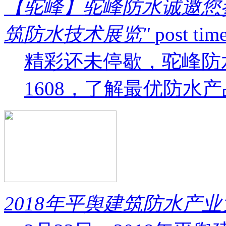
【驼峰】驼峰防水诚邀您参
筑防水技术展览"
post ti
精彩还未停歇，驼峰防
1608，了解最优防水产
2018年平舆建筑防水产