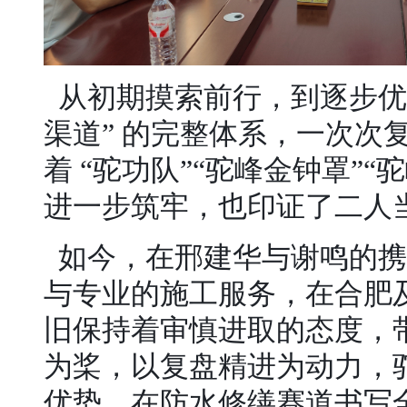
从初期摸索前行，到逐步优
渠道” 的完整体系，一次
着 “驼功队”“驼峰金钟罩”
进一步筑牢，也印证了二人
如今，在邢建华与谢鸣的携
与专业的施工服务，在合肥
旧保持着审慎进取的态度，
为桨，以复盘精进为动力，
优势，在防水修缮赛道书写