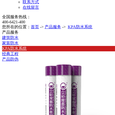
联系方式
在线留言
全国服务热线：
400-6421-400
您所在的位置：
首页
->
产品服务
->
KPA防水系统
产品服务
建筑防水
家装防水
KPA防水系统
经典工程
产品防伪