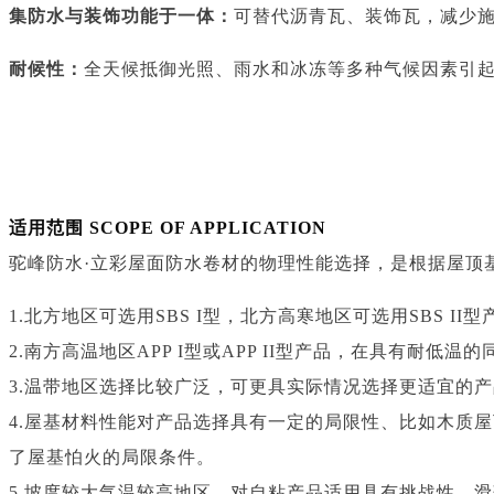
集防水与装饰功能于一体：
可替代沥青瓦、装饰瓦，减少施
耐候性：
全天候抵御光照、雨水和冰冻等多种气候因素引
适用范围
SCOPE OF APPLICATION
驼峰防水·立彩屋面防水卷材的物理性能选择，是根据屋顶
1.北方地区可选用SBS I型，北方高寒地区可选用SBS
2.南方高温地区APP I型或APP II型产品，在具有耐
3.温带地区选择比较广泛，可更具实际情况选择更适宜的产
4.屋基材料性能对产品选择具有一定的局限性、比如木质屋
了屋基怕火的局限条件。
5.坡度较大气温较高地区，对自粘产品适用具有挑战性、滑