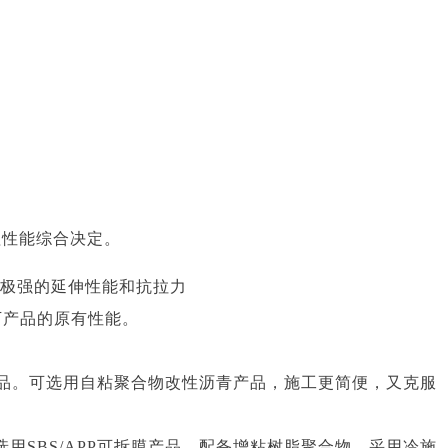
理性能综合决定。
具有极强的延伸性能和抗拉力
件下产品的原有性能。
P产品。可选用自粘聚合物改性沥青产品，施工更简便，又克服
用SBS/APP可拆膜产品，配备增粘树脂聚合物，采用冷施