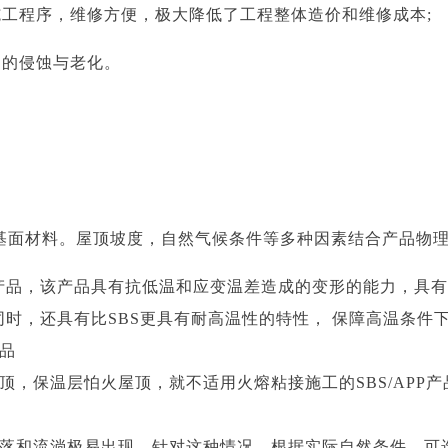
工程序，维修方便，极大降低了工程整体造价和维修成本;
起的侵蚀与老化。
基面材料。屋顶坡度，自然气候条件等多种因素结合产品物
 II型产品，该产品具有抗低温和应变温差造成的变形的能力，
低温的同时，还具有比SBS更具有耐高温性的特性， 保障高温条
品
顶，保温层怕火屋顶，就不适用火熔粘接施工的SBS/AP
落和流淌极易出现。针对这种情况，根据实际自然条件，可选