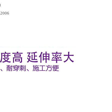
8
2006
。